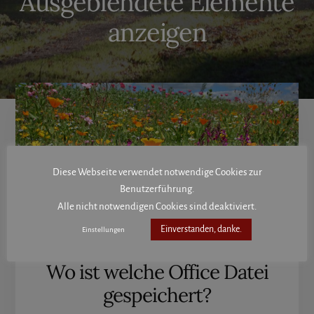
Ausgeblendete Elemente
anzeigen
Diese Webseite verwendet notwendige Cookies zur
Benutzerführung.
Alle nicht notwendigen Cookies sind deaktiviert.
Einverstanden, danke.
Einstellungen
Wo ist welche Office Datei
gespeichert?