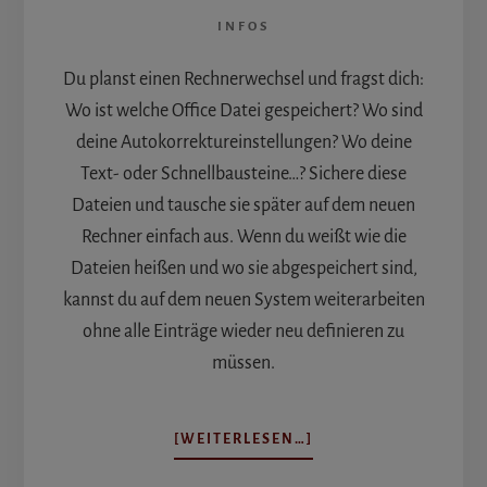
INFOS
Du planst einen Rechnerwechsel und fragst dich:
Wo ist welche Office Datei gespeichert? Wo sind
deine Autokorrektureinstellungen? Wo deine
Text- oder Schnellbausteine…? Sichere diese
Dateien und tausche sie später auf dem neuen
Rechner einfach aus. Wenn du weißt wie die
Dateien heißen und wo sie abgespeichert sind,
kannst du auf dem neuen System weiterarbeiten
ohne alle Einträge wieder neu definieren zu
müssen.
ÜBERWO
[WEITERLESEN…]
IST
WELCHE