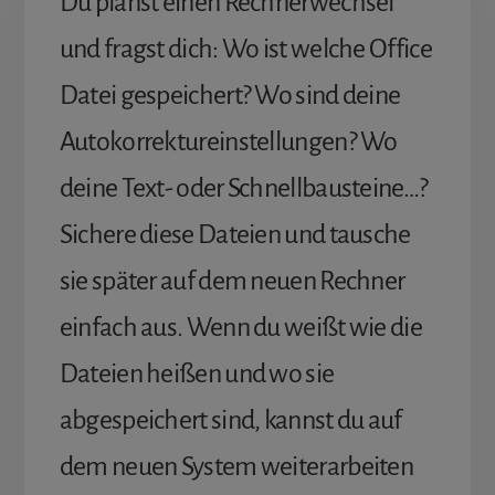
Du planst einen Rechnerwechsel
und fragst dich: Wo ist welche Office
Datei gespeichert? Wo sind deine
Autokorrektureinstellungen? Wo
deine Text- oder Schnellbausteine…?
Sichere diese Dateien und tausche
sie später auf dem neuen Rechner
einfach aus. Wenn du weißt wie die
Dateien heißen und wo sie
abgespeichert sind, kannst du auf
dem neuen System weiterarbeiten