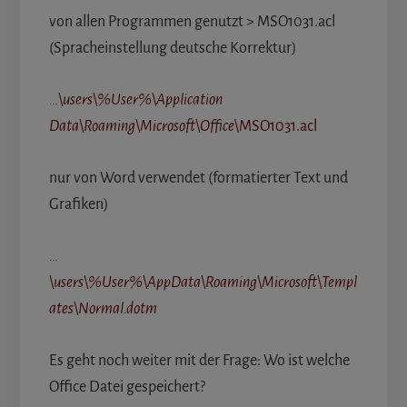
von allen Programmen genutzt > MSO1031.acl
(Spracheinstellung deutsche Korrektur)
…\users\%User%\Application
Data\Roaming\Microsoft\Office
\MSO1031.acl
nur von Word verwendet (formatierter Text und
Grafiken)
…
\users\%User%\AppData\Roaming\Microsoft\Templ
ates\Normal.dotm
Es geht noch weiter mit der Frage: Wo ist welche
Office Datei gespeichert?