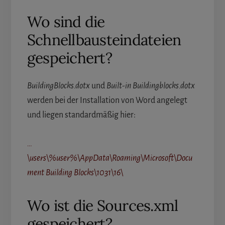
Wo sind die
Schnellbausteindateien
gespeichert?
BuildingBlocks.dotx
und
Built-in Buildingblocks.dotx
werden bei der Installation von Word angelegt
und liegen standardmäßig hier:
…
\users\%user%\AppData\Roaming\Microsoft\Docu
ment Building Blocks\1031\16\
Wo ist die Sources.xml
gespeichert?