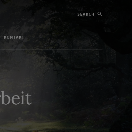
Search
KONTAKT
beit