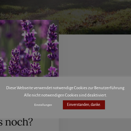
Diese Webseite verwendet notwendige Cookies zur Benutzerführung.
Alle nicht notwendigen Cookies sind deaktiviert.
Einverstanden, danke.
Einstellungen
s noch?