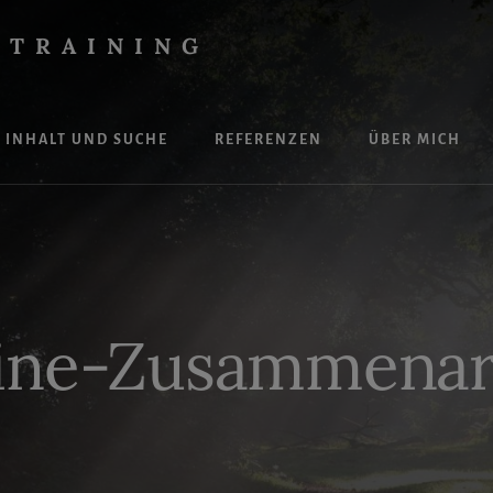
 TRAINING
INHALT UND SUCHE
REFERENZEN
ÜBER MICH
ine-Zusammenar