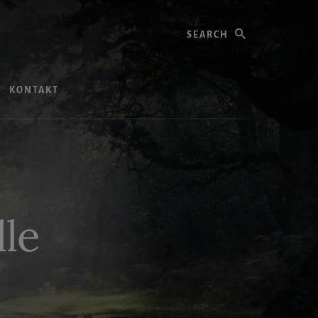
Search
KONTAKT
lle