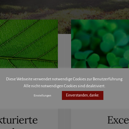
Diese Webseite verwendet notwendige Cookies zur Benutzerführung.
Alle nicht notwendigen Cookies sind deaktiviert.
Einverstanden, danke.
Einstellungen
kturierte
Exce