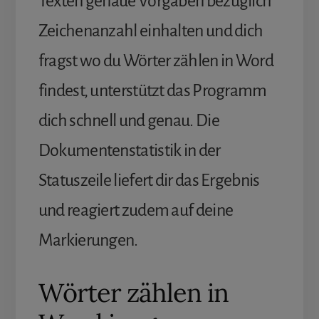
Texten genaue Vorgaben bezüglich
Zeichenanzahl einhalten und dich
fragst wo du Wörter zählen in Word
findest, unterstützt das Programm
dich schnell und genau. Die
Dokumentenstatistik in der
Statuszeile liefert dir das Ergebnis
und reagiert zudem auf deine
Markierungen.
Wörter zählen in