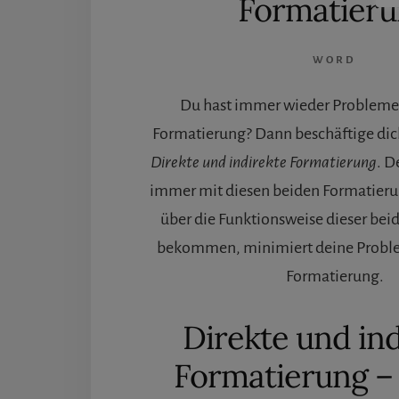
Formatier
WORD
Du hast immer wieder Probleme
Formatierung? Dann beschäftige di
Direkte und indirekte Formatierung
. D
immer mit diesen beiden Formatierun
über die Funktionsweise dieser bei
bekommen, minimiert deine Proble
Formatierung.
Direkte und in
Formatierung – 