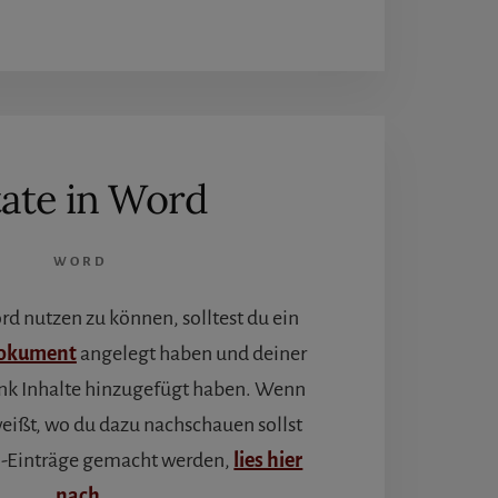
tate in Word
WORD
d nutzen zu können, solltest du ein
Dokument
angelegt haben und deiner
nk Inhalte hinzugefügt haben. Wenn
eißt, wo du dazu nachschauen sollst
n-Einträge gemacht werden,
lies hier
nach
.