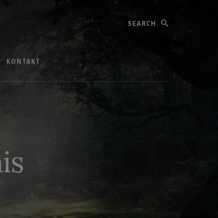
Search
KONTAKT
is