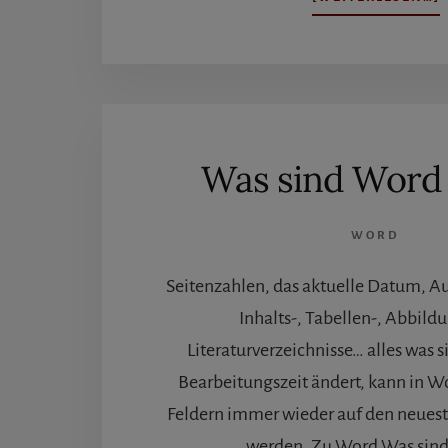
L
I
Was sind Word 
WORD
Seitenzahlen, das aktuelle Datum, Au
Inhalts-, Tabellen-, Abbild
Literaturverzeichnisse… alles was 
Bearbeitungszeit ändert, kann in W
Feldern immer wieder auf den neuest
werden. Zu Word Was sind