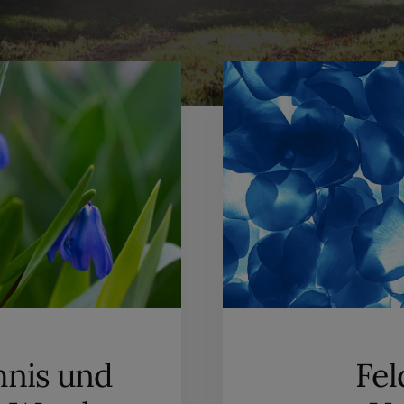
hnis und
Fel