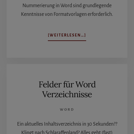
Nummerierung in Word sind grundlegende
Kenntnisse von Formatvorlagen erforderlich.
ÜBERNUMMERIERUN
[WEITERLESEN…]
IN
WORD
II
Felder für Word
Verzeichnisse
WORD
Ein aktuelles Inhaltsverzeichnis in 30 Sekunden??
Klingt nach Schlaraffenland? Alles geht (fast)