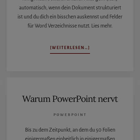
automatisch, wenn dein Dokument strukturiert
ist und du dich ein bisschen auskennst und Felder
für Word Verzeichnisse nutzt. Lies mehr.
ÜBERFELDER
[WEITERLESEN…]
FÜR
WORD
VERZEICHNISSE
Warum PowerPoint nervt
POWERPOINT
Bis zu dem Zeitpunkt, an dem du 50 Folien
einigermaßen einheitlich in einigermaßen