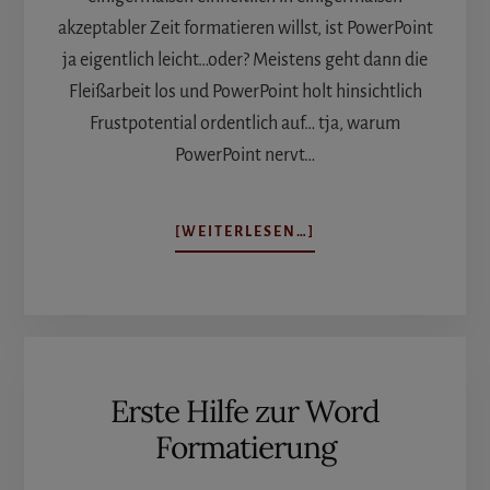
akzeptabler Zeit formatieren willst, ist PowerPoint
ja eigentlich leicht…oder? Meistens geht dann die
Fleißarbeit los und PowerPoint holt hinsichtlich
Frustpotential ordentlich auf… tja, warum
PowerPoint nervt…
ÜBERWARUM
[WEITERLESEN…]
POWERPOINT
NERVT
Erste Hilfe zur Word
Formatierung